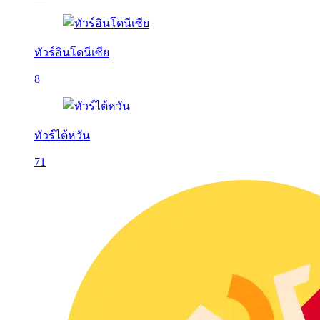
ทัวร์อินโดนีเซีย
8
ทัวร์ไต้หวัน
71